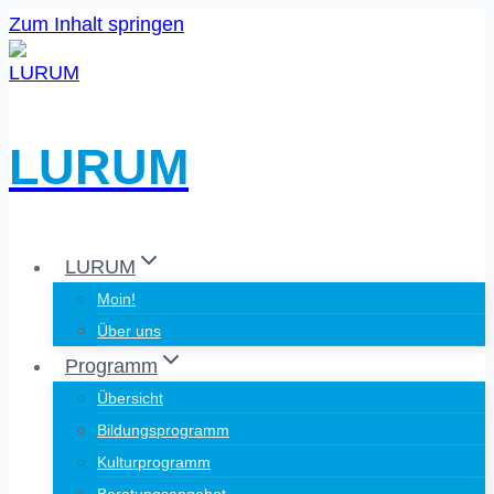
Zum Inhalt springen
LURUM
LURUM
Moin!
Über uns
Programm
Übersicht
Bildungsprogramm
Kulturprogramm