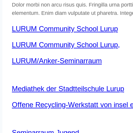
Dolor morbi non arcu risus quis. Fringilla urna por
elementum. Enim diam vulputate ut pharetra. Integer
LURUM Community School Lurup
LURUM Community School Lurup,
LURUM/Anker-Seminarraum
Mediathek der Stadtteilschule Lurup
Offene Recycling-Werkstatt von insel e
Seminarraum Jugend