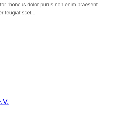
ttitor rhoncus dolor purus non enim praesent
 feugiat scel...
.V.