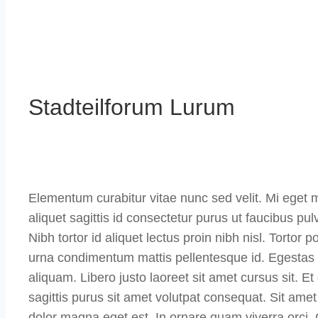
Stadteilforum Lurum
Elementum curabitur vitae nunc sed velit. Mi eget m
aliquet sagittis id consectetur purus ut faucibus pulv
Nibh tortor id aliquet lectus proin nibh nisl. Tortor
urna condimentum mattis pellentesque id. Egestas te
aliquam. Libero justo laoreet sit amet cursus sit. E
sagittis purus sit amet volutpat consequat. Sit amet 
dolor magna eget est. In ornare quam viverra orci