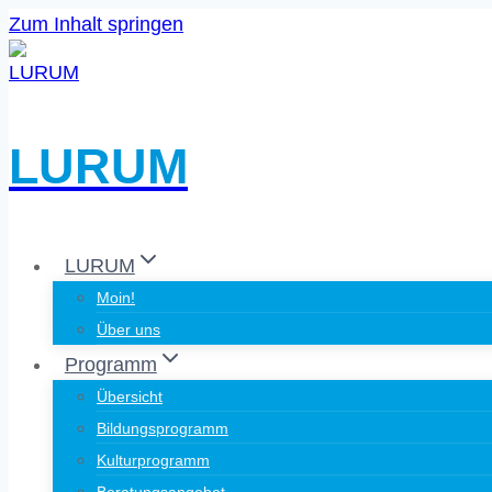
Zum Inhalt springen
LURUM
LURUM
Moin!
Über uns
Programm
Übersicht
Bildungsprogramm
Kulturprogramm