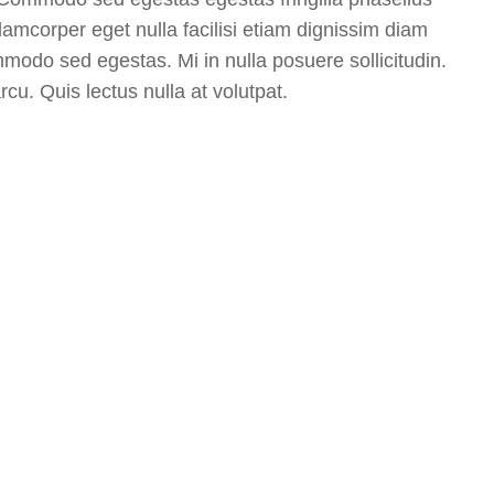
llamcorper eget nulla facilisi etiam dignissim diam
modo sed egestas. Mi in nulla posuere sollicitudin.
arcu. Quis lectus nulla at volutpat.