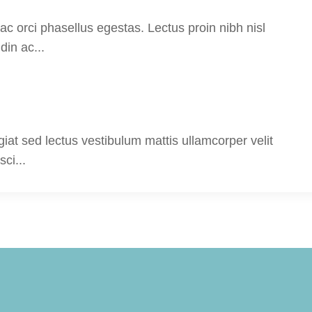
n ac orci phasellus egestas. Lectus proin nibh nisl
in ac...
giat sed lectus vestibulum mattis ullamcorper velit
ci...