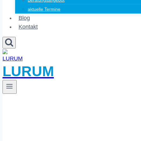
Beratungsangebot
aktuelle Termine
Blog
Kontakt
LURUM