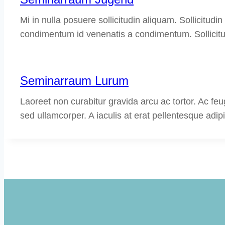
Mi in nulla posuere sollicitudin aliquam. Sollicitudi
condimentum id venenatis a condimentum. Sollicitud
Seminarraum Lurum
Laoreet non curabitur gravida arcu ac tortor. Ac feu
sed ullamcorper. A iaculis at erat pellentesque adipis