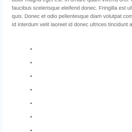
faucibus scelerisque eleifend donec. Fringilla est u
quis. Donec et odio pellentesque diam volutpat com
Id interdum velit laoreet id donec ultrices tincidunt 