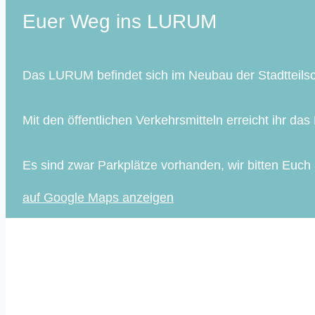
Euer Weg ins LURUM
Das LURUM befindet sich im Neubau der Stadtteils
Mit den öffentlichen Verkehrsmitteln erreicht ihr 
Es sind zwar Parkplätze vorhanden, wir bitten Euch
auf Google Maps anzeigen
Immer auf dem Laufenden
Mit unserem Newsletter informieren wir dich regelm