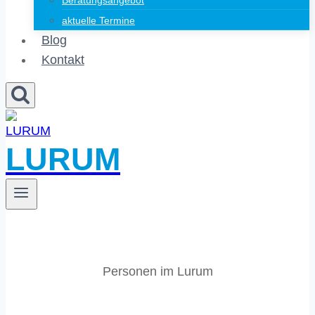
Beratungsangebot
aktuelle Termine
Blog
Kontakt
LURUM
Personen im Lurum