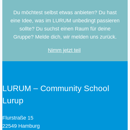
Du möchtest selbst etwas anbieten? Du hast
eine Idee, was im LURUM unbedingt passieren
sollte? Du suchst einen Raum für deine
Gruppe? Melde dich, wir melden uns zurück.
Nimm jetzt teil
LURUM – Community School
Lurup
Flurstraße 15
22549 Hamburg