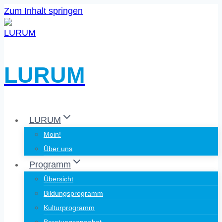
Zum Inhalt springen
LURUM
LURUM
Moin!
Über uns
Programm
Übersicht
Bildungsprogramm
Kulturprogramm