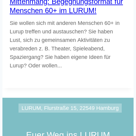
Mittenmang: Begegnungsformat für
Menschen 60+ im LURUM!
Sie wollen sich mit anderen Menschen 60+ in
Lurup treffen und austauschen? Sie haben
Lust, sich zu gemeinsamen Aktivitäten zu
verabreden z. B. Theater, Spieleabend,
Spaziergang? Sie haben eigene Ideen für
Lurup? Oder wollen...
LURUM, Flurstraße 15, 22549 Hamburg
Euer Weg ins LURUM