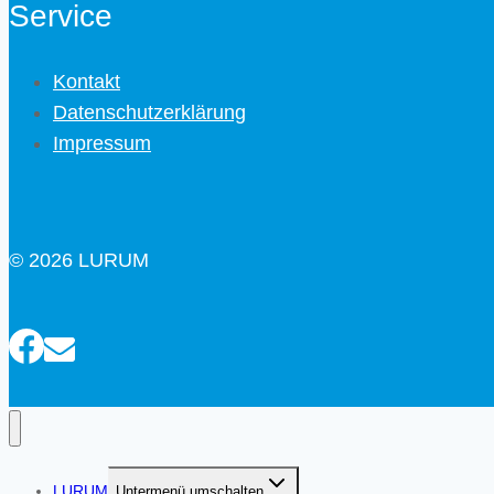
Service
Kontakt
Datenschutzerklärung
Impressum
© 2026 LURUM
LURUM
Untermenü umschalten