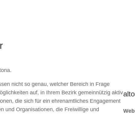
r
ltona.
sen nicht so genau, welcher Bereich in Frage
glichkeiten auf, in Ihrem Bezirk gemeinnützig aktiv
alt
rsonen, die sich für ein ehrenamtliches Engagement
n und Organisationen, die Freiwillige und
Web