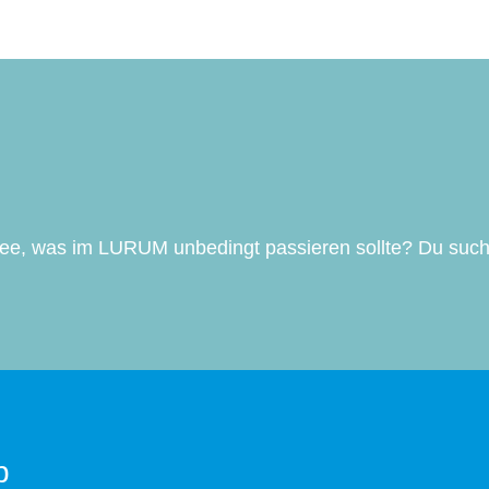
dee, was im LURUM unbedingt passieren sollte? Du such
p