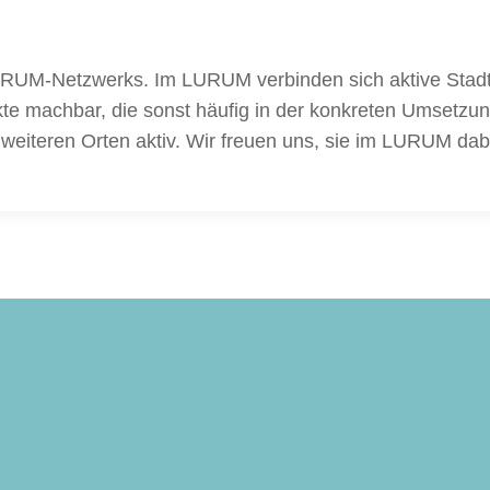
LURUM-Netzwerks. Im LURUM verbinden sich aktive Stadtt
kte machbar, die sonst häufig in der konkreten Umsetzun
 weiteren Orten aktiv. Wir freuen uns, sie im LURUM da