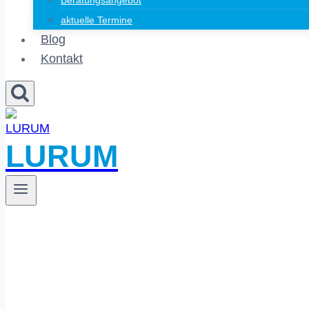
Beratungsangebot
aktuelle Termine
Blog
Kontakt
LURUM