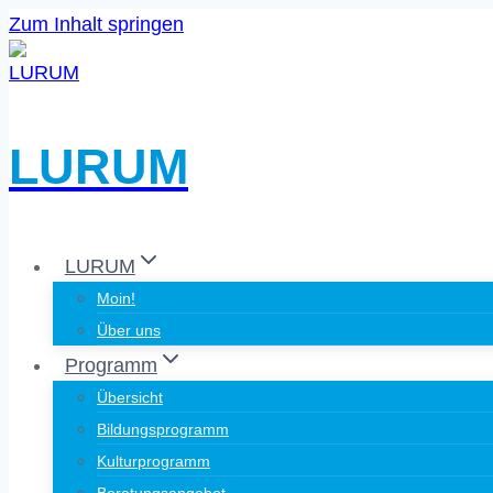
Zum Inhalt springen
LURUM
LURUM
Moin!
Über uns
Programm
Übersicht
Bildungsprogramm
Kulturprogramm