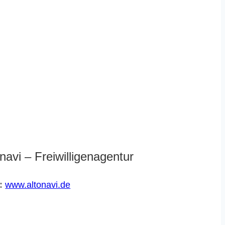
onavi – Freiwilligenagentur
:
www.altonavi.de