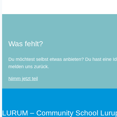
Was fehlt?
Du möchtest selbst etwas anbieten? Du hast eine I
melden uns zurück.
Nimm jetzt teil
LURUM – Community School Luru