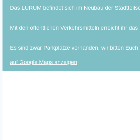
Das LURUM befindet sich im Neubau der Stadtteils
Mit den öffentlichen Verkehrsmitteln erreicht ihr 
Es sind zwar Parkplätze vorhanden, wir bitten Euch
auf Google Maps anzeigen
Immer auf dem Laufenden
Mit unserem Newsletter informieren wir dich regelm
Zum Newsletter