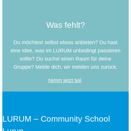
Was fehlt?
Du möchtest selbst etwas anbieten? Du hast
eine Idee, was im LURUM unbedingt passieren
sollte? Du suchst einen Raum für deine
Gruppe? Melde dich, wir melden uns zurück.
Nimm jetzt teil
LURUM – Community School