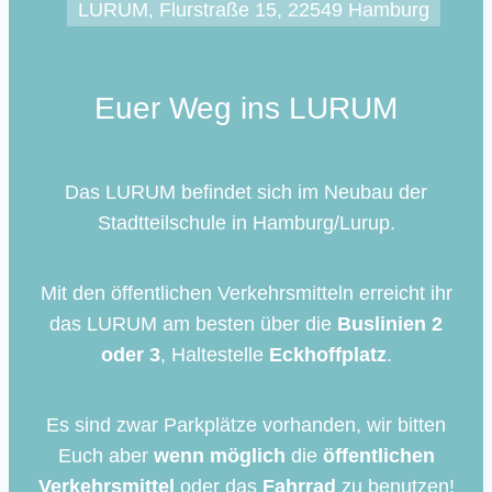
LURUM, Flurstraße 15, 22549 Hamburg
Euer Weg ins LURUM
Das LURUM befindet sich im Neubau der
Stadtteilschule in Hamburg/Lurup.
Mit den öffentlichen Verkehrsmitteln erreicht ihr
das LURUM am besten über die
Buslinien 2
oder 3
, Haltestelle
Eckhoffplatz
.
Es sind zwar Parkplätze vorhanden, wir bitten
Euch aber
wenn möglich
die
öffentlichen
Verkehrsmittel
oder das
Fahrrad
zu benutzen!