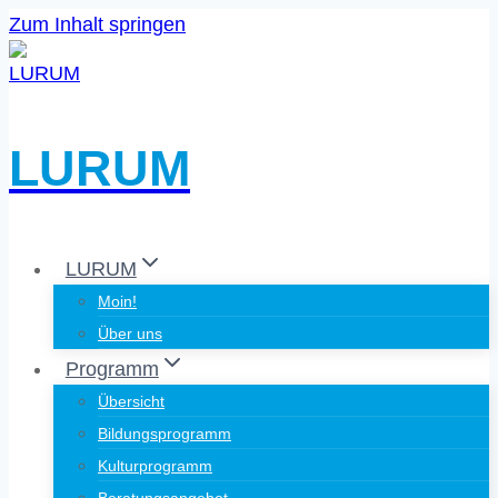
Zum Inhalt springen
LURUM
LURUM
Moin!
Über uns
Programm
Übersicht
Bildungsprogramm
Kulturprogramm