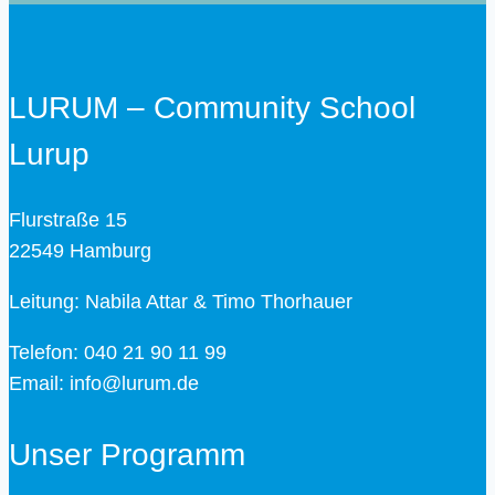
LURUM – Community School
Lurup
Flurstraße 15
22549 Hamburg
Leitung: Nabila Attar & Timo Thorhauer
Telefon: 040 21 90 11 99
Email: info@lurum.de
Unser Programm