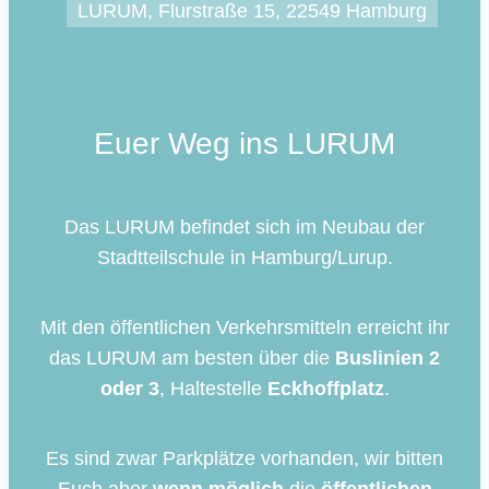
LURUM, Flurstraße 15, 22549 Hamburg
Euer Weg ins LURUM
Das LURUM befindet sich im Neubau der
Stadtteilschule in Hamburg/Lurup.
Mit den öffentlichen Verkehrsmitteln erreicht ihr
das LURUM am besten über die
Buslinien 2
oder 3
, Haltestelle
Eckhoffplatz
.
Es sind zwar Parkplätze vorhanden, wir bitten
Euch aber
wenn möglich
die
öffentlichen