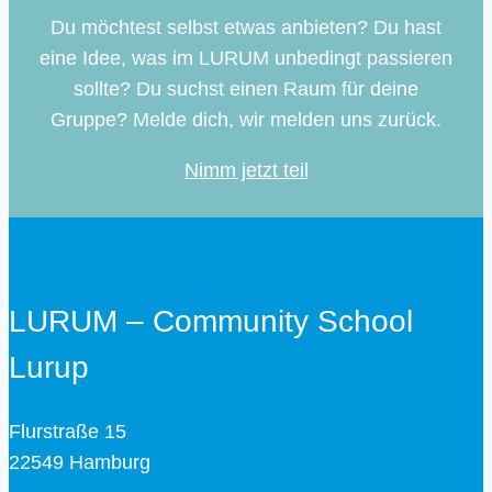
Du möchtest selbst etwas anbieten? Du hast
eine Idee, was im LURUM unbedingt passieren
sollte? Du suchst einen Raum für deine
Gruppe? Melde dich, wir melden uns zurück.
Nimm jetzt teil
LURUM – Community School
Lurup
Flurstraße 15
22549 Hamburg