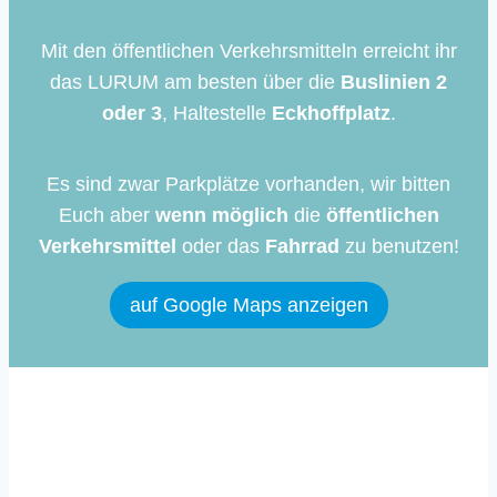
Mit den öffentlichen Verkehrsmitteln erreicht ihr
das LURUM am besten über die
Buslinien 2
oder 3
, Haltestelle
Eckhoffplatz
.
Es sind zwar Parkplätze vorhanden, wir bitten
Euch aber
wenn möglich
die
öffentlichen
Verkehrsmittel
oder das
Fahrrad
zu benutzen!
auf Google Maps anzeigen
Immer auf dem Laufenden