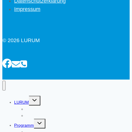
Datenschutzerklärung
Impressum
© 2026 LURUM
Untermenü
LURUM
umschalten
Moin!
Über uns
Untermenü
Programm
umschalten
Übersicht