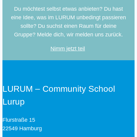
Du möchtest selbst etwas anbieten? Du hast
eine Idee, was im LURUM unbedingt passieren
sollte? Du suchst einen Raum für deine
Gruppe? Melde dich, wir melden uns zurück.
Nimm jetzt teil
LURUM – Community School
Lurup
Flurstraße 15
22549 Hamburg