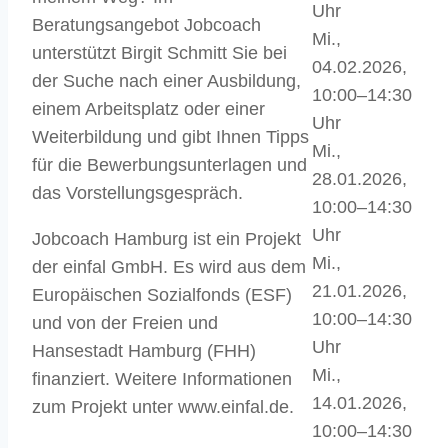
Uhr
Beratungsangebot Jobcoach
Mi.,
unterstützt Birgit Schmitt Sie bei
04.02.2026,
der Suche nach einer Ausbildung,
10:00–14:30
einem Arbeitsplatz oder einer
Uhr
Weiterbildung und gibt Ihnen Tipps
Mi.,
für die Bewerbungsunterlagen und
28.01.2026,
das Vorstellungsgespräch.
10:00–14:30
Uhr
Jobcoach Hamburg ist ein Projekt
Mi.,
der einfal GmbH. Es wird aus dem
21.01.2026,
Europäischen Sozialfonds (ESF)
10:00–14:30
und von der Freien und
Uhr
Hansestadt Hamburg (FHH)
Mi.,
finanziert. Weitere Informationen
14.01.2026,
zum Projekt unter www.einfal.de.
10:00–14:30