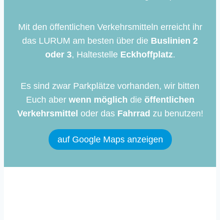
Mit den öffentlichen Verkehrsmitteln erreicht ihr
das LURUM am besten über die
Buslinien 2
oder 3
, Haltestelle
Eckhoffplatz
.
Es sind zwar Parkplätze vorhanden, wir bitten
Euch aber
wenn möglich
die
öffentlichen
Verkehrsmittel
oder das
Fahrrad
zu benutzen!
auf Google Maps anzeigen
Immer auf dem Laufenden