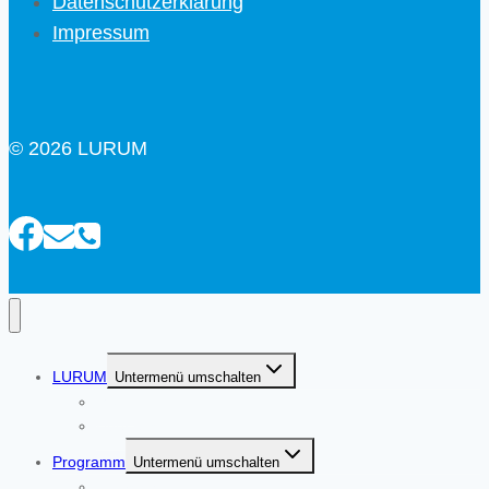
Datenschutzerklärung
Impressum
© 2026 LURUM
LURUM
Untermenü umschalten
Moin!
Über uns
Programm
Untermenü umschalten
Übersicht