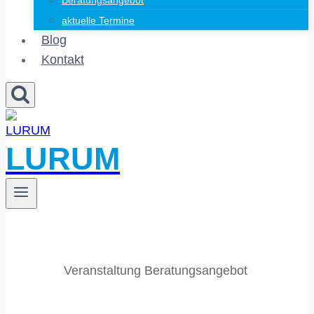
Beratungsangebot
aktuelle Termine
Blog
Kontakt
LURUM
Veranstaltung Beratungsangebot