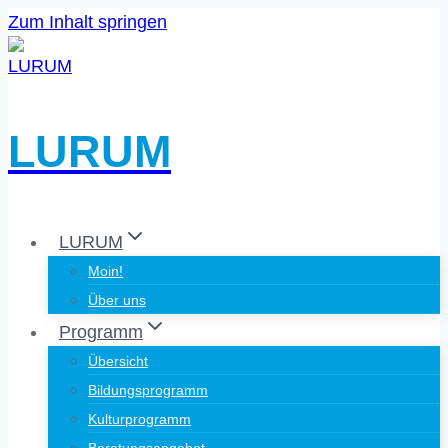
Zum Inhalt springen
LURUM
LURUM
Moin!
Über uns
Programm
Übersicht
Bildungsprogramm
Kulturprogramm