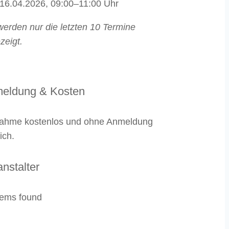
 16.04.2026, 09:00–11:00 Uhr
werden nur die letzten 10 Termine
zeigt.
eldung & Kosten
nahme
kostenlos
und
ohne Anmeldung
ich.
nstalter
tems found