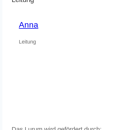
Anna
Leitung
Das Lurum wird gefördert durch: