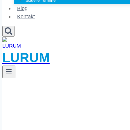
aktuelle Termine
Blog
Kontakt
LURUM