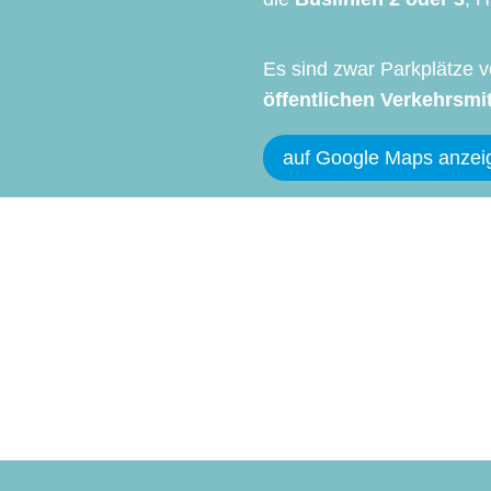
Es sind zwar Parkplätze v
öffentlichen Verkehrsmit
auf Google Maps anzei
äßig über aktuelle Entwicklungen rund um die