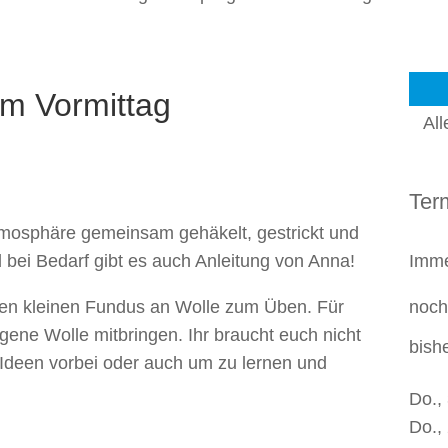
m Vormittag
Al
Ter
tmosphäre gemeinsam gehäkelt, gestrickt und
Imme
 bei Bedarf gibt es auch Anleitung von Anna!
noch
en kleinen Fundus an Wolle zum Üben. Für
gene Wolle mitbringen. Ihr braucht euch nicht
bish
Ideen vorbei oder auch um zu lernen und
Do.,
Do.,