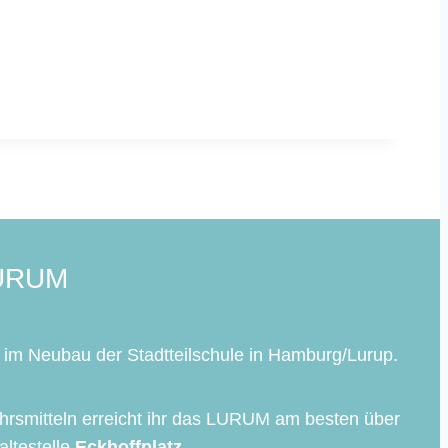
LURUM
im Neubau der Stadtteilschule in Hamburg/Lurup.
ehrsmitteln erreicht ihr das LURUM am besten über
altestelle
Eckhoffplatz
.