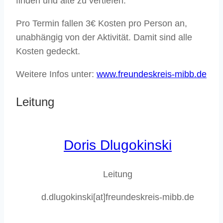
finden und alte zu vertiefen.
Pro Termin fallen 3€ Kosten pro Person an,
unabhängig von der Aktivität. Damit sind alle
Kosten gedeckt.
Weitere Infos unter:
www.freundeskreis-mibb.de
Leitung
Doris Dlugokinski
Leitung
d.dlugokinski[at]freundeskreis-mibb.de