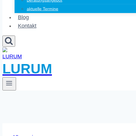
Beratungsangebot
aktuelle Termine
Blog
Kontakt
LURUM