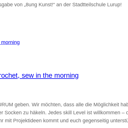
sgabe von „8ung Kunst!“ an der Stadtteilschule Lurup!
rochet, sew in the morning
URUM geben. Wir möchten, dass alle die Möglichkeit ha
er Socken zu häkeln. Jedes skill Level ist willkommen – 
 ihr mit Projektideen kommt und euch gegenseitig unterst