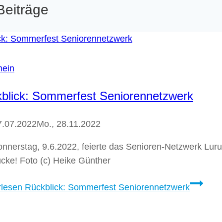
Beiträge
mein
blick: Sommerfest Seniorennetzwerk
7.07.2022
Mo., 28.11.2022
nnerstag, 9.6.2022, feierte das Senioren-Netzwerk Lur
cke! Foto (c) Heike Günther
rlesen
Rückblick: Sommerfest Seniorennetzwerk