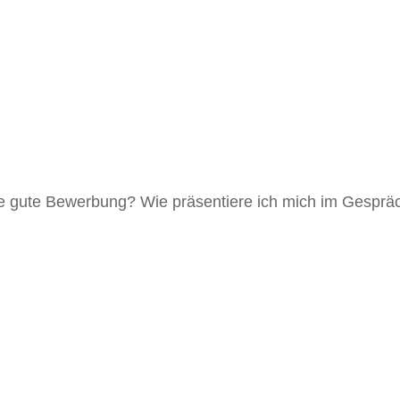
eine gute Bewerbung? Wie präsentiere ich mich im Gesprä
.