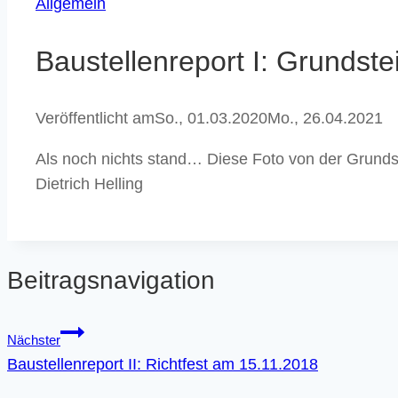
Allgemein
Baustellenreport I: Grundst
Veröffentlicht am
So., 01.03.2020
Mo., 26.04.2021
Als noch nichts stand… Diese Foto von der Grund
Dietrich Helling
Beitragsnavigation
Nächster
Baustellenreport II: Richtfest am 15.11.2018