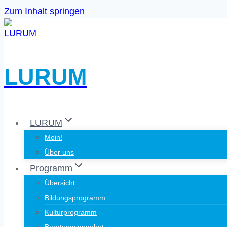
Zum Inhalt springen
LURUM
LURUM
Moin!
Über uns
Programm
Übersicht
Bildungsprogramm
Kulturprogramm