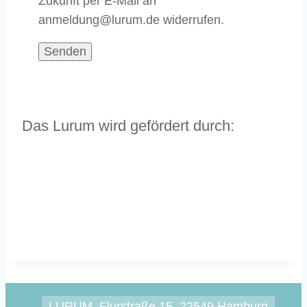
Zukunft per E-Mail an
anmeldung@lurum.de widerrufen.
Das Lurum wird gefördert durch:
LURUM, Flurstraße 15, 22549 Hamburg