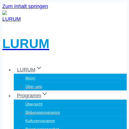
Zum Inhalt springen
LURUM
LURUM
Moin!
Über uns
Programm
Übersicht
Bildungsprogramm
Kulturprogramm