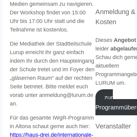
Medien gemeinsam zu navigieren.
Anmeldung &
Der Workshop findet von 15:00
Kosten
Uhr bis 17:00 Uhr statt und die
Teilnahme ist kostenlos.
Dieses
Angebot
Die Mediathek der Stadtteilschule
leider
abgelaufe
Lurup erreicht ihr ganz einfach
Schau dich gern
indem ihr durch den Haupteingang
aktuellem
der Schule tretet und im Foyer den
Programmangebo
„gläsernen Raum“ auf der rechten
LURUM um.
Seite betretet. Bitte meldet euch
vorab unter anmeldung@lurum.de
zur
an.
Programmübers
Für das gesamte IWgR-Programm
Veranstalter
in Altona schaut gerne auch hier:
https://haus-drei.de/internationale-