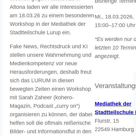
bisherige Termin
Altona laden wir alle Interessierten
am 18.03.26 zu einem besonderen
Mi., 18.03.2026,
Workshop in der Mediathek der
15:00–17:00 Uhr
Stadtteilschule Lurup ein.
*Es werden nur d
Fake News, Rechtsdruck und KI
letzten 10 Termi
stellen unsere Wahrnehmung und
angezeigt.
Medienkompetenz vor neue
Herausforderungen, deshalb freut
sich das LURUM in diesen
Veranstaltung
bewegten Zeiten einen Workshop
mit Sarah Zaheer (kohero-
Mediathek der
Magazin, Podcast „curry on“)
Stadtteilschule
organisieren zu können, der dabei
Flurstr. 15
helfen soll die oftmals reißerische
22549 Hamburg
Bilder- und Informationsflut in den