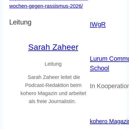
wochen-gegen-rassismus-2026/
Leitung
IWgR
Sarah Zaheer
Lurum Commu
Leitung
School
Sarah Zaheer leitet die
Podcast-Redaktion beim
In Kooperation
kohero Magazin und arbeitet
als freie Journalistin.
kohero Magazi