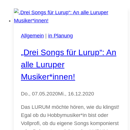
Allgemein
|
in Planung
„Drei Songs für Lurup“: An
alle Luruper
Musiker*innen!
Do., 07.05.2020
Mi., 16.12.2020
Das LURUM möchte hören, wie du klingst!
Egal ob du Hobbymusiker*in bist oder
Vollprofi, ob du eigene Songs komponierst