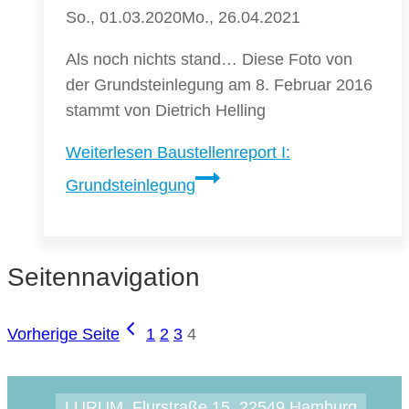
So., 01.03.2020
Mo., 26.04.2021
Als noch nichts stand… Diese Foto von
der Grundsteinlegung am 8. Februar 2016
stammt von Dietrich Helling
Weiterlesen
Baustellenreport I:
Grundsteinlegung
Seitennavigation
Vorherige Seite
1
2
3
4
LURUM, Flurstraße 15, 22549 Hamburg