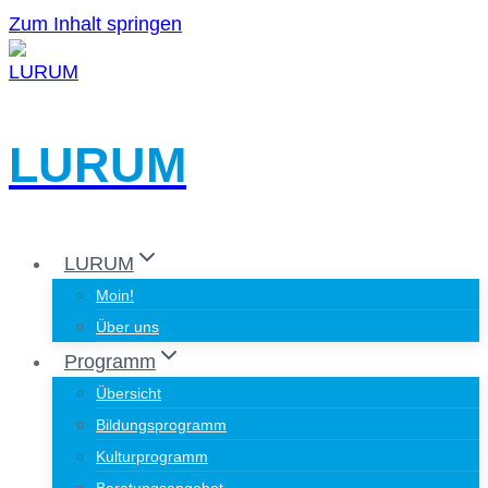
Zum Inhalt springen
LURUM
LURUM
Moin!
Über uns
Programm
Übersicht
Bildungsprogramm
Kulturprogramm