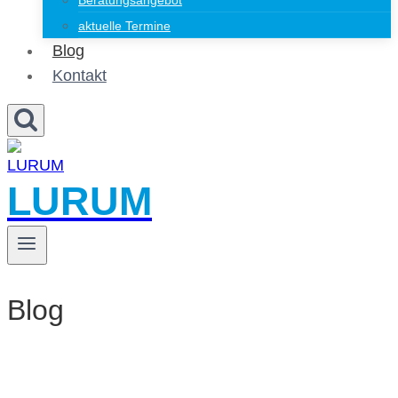
Beratungsangebot
aktuelle Termine
Blog
Kontakt
LURUM
Blog