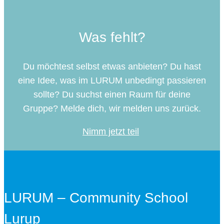
Was fehlt?
Du möchtest selbst etwas anbieten? Du hast
eine Idee, was im LURUM unbedingt passieren
sollte? Du suchst einen Raum für deine
Gruppe? Melde dich, wir melden uns zurück.
Nimm jetzt teil
LURUM – Community School
Lurup