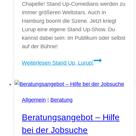
Chapelle! Stand Up-Comedians werden zu
immer größeren Weltstars. Auch in
Hamburg boomt die Szene. Jetzt kriegt
Lurup eine eigene Stand Up-Show. Du
kannst dabei sein: im Publikum oder selbst
auf der Bühne!
Weiterlesen
Stand Up, Lurup!
Allgemein
|
Beratung
Beratungsangebot – Hilfe
bei der Jobsuche